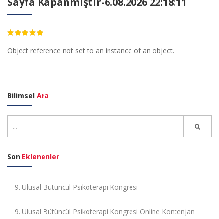
Sayfa Kapanmıştır-6.08.2026 22:18:11
4.70
Object reference not set to an instance of an object.
Bilimsel
Ara
Son
Eklenenler
9. Ulusal Bütüncül Psikoterapi Kongresi
9. Ulusal Bütüncül Psikoterapi Kongresi Online Kontenjan