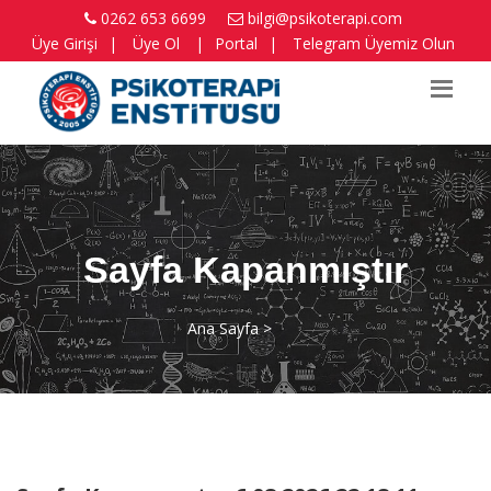
0262 653 6699
bilgi@psikoterapi.com
Üye Girişi
|
Üye Ol
|
Portal
|
Telegram Üyemiz Olun
Sayfa Kapanmıştır
Ana Sayfa >