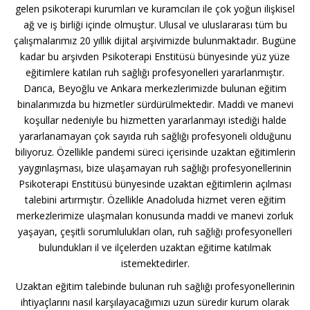
gelen psikoterapi kurumları ve kuramcıları ile çok yoğun ilişkisel
ağ ve iş birliği içinde olmuştur. Ulusal ve uluslararası tüm bu
çalışmalarımız 20 yıllık dijital arşivimizde bulunmaktadır. Bugüne
kadar bu arşivden Psikoterapi Enstitüsü bünyesinde yüz yüze
eğitimlere katılan ruh sağlığı profesyonelleri yararlanmıştır.
Darıca, Beyoğlu ve Ankara merkezlerimizde bulunan eğitim
binalarımızda bu hizmetler sürdürülmektedir. Maddi ve manevi
koşullar nedeniyle bu hizmetten yararlanmayı istediği halde
yararlanamayan çok sayıda ruh sağlığı profesyoneli olduğunu
biliyoruz. Özellikle pandemi süreci içerisinde uzaktan eğitimlerin
yaygınlaşması, bize ulaşamayan ruh sağlığı profesyonellerinin
Psikoterapi Enstitüsü bünyesinde uzaktan eğitimlerin açılması
talebini artırmıştır. Özellikle Anadoluda hizmet veren eğitim
merkezlerimize ulaşmaları konusunda maddi ve manevi zorluk
yaşayan, çeşitli sorumlulukları olan, ruh sağlığı profesyonelleri
bulundukları il ve ilçelerden uzaktan eğitime katılmak
istemektedirler.
Uzaktan eğitim talebinde bulunan ruh sağlığı profesyonellerinin
ihtiyaçlarını nasıl karşılayacağımızı uzun süredir kurum olarak