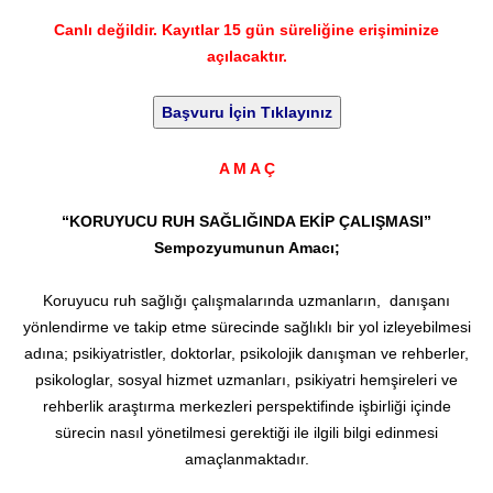
Canlı değildir. Kayıtlar 15 gün süreliğine erişiminize
açılacaktır.
A M A Ç
“KORUYUCU RUH SAĞLIĞINDA EKİP ÇALIŞMASI”
Sempozyumunun Amacı;
Koruyucu ruh sağlığı çalışmalarında uzmanların, danışanı
yönlendirme ve takip etme sürecinde sağlıklı bir yol izleyebilmesi
adına; psikiyatristler, doktorlar, psikolojik danışman ve rehberler,
psikologlar, sosyal hizmet uzmanları, psikiyatri hemşireleri ve
rehberlik araştırma merkezleri perspektifinde işbirliği içinde
sürecin nasıl yönetilmesi gerektiği ile ilgili bilgi edinmesi
amaçlanmaktadır.