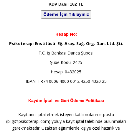
KDV Dahil 162 TL
Hesap No:
Psikoterapi Enstitüsü Eğ. Araş. Sağ. Org. Dan. Ltd. Şti.
T.C. İş Bankası Darıca Şubesi
Şube Kodu: 2425
Hesap: 0432025
IBAN: TR74 0006 4000 0012 4250 4320 25
Kaydın İptali ve Geri Ödeme Politikası
Kayıtlarını iptal etmek isteyen katılımcıların e-posta
(bilgi@psikoterapi.com) yoluyla kayıt iptal talebinde bulunmaları
gerekmektedir. Uzaktan eğitimlerde kişiye özel hazırlık ve