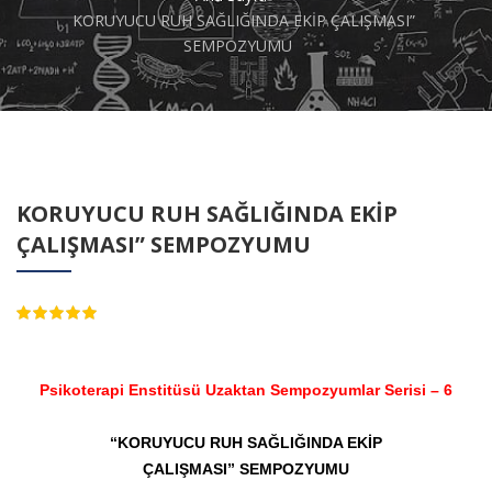
KORUYUCU RUH SAĞLIĞINDA EKİP ÇALIŞMASI”
SEMPOZYUMU
KORUYUCU RUH SAĞLIĞINDA EKİP
ÇALIŞMASI” SEMPOZYUMU
4.70
Psikoterapi Enstitüsü Uzaktan Sempozyumlar Serisi
– 6
“KORUYUCU RUH SAĞLIĞINDA EKİP
ÇALIŞMASI”
SEMPOZYUMU