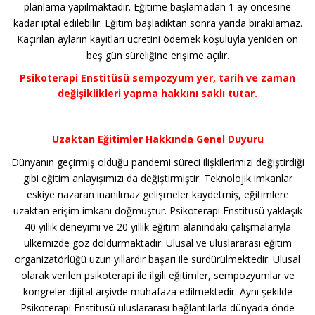
planlama yapılmaktadır. Eğitime başlamadan 1 ay öncesine
kadar iptal edilebilir. Eğitim başladıktan sonra yarıda bırakılamaz.
Kaçırılan ayların kayıtları ücretini ödemek koşuluyla yeniden on
beş gün süreliğine erişime açılır.
Psikoterapi Enstitüsü sempozyum yer, tarih ve zaman
değişiklikleri yapma hakkını saklı tutar.
Uzaktan Eğitimler Hakkında Genel Duyuru
Dünyanın geçirmiş olduğu pandemi süreci ilişkilerimizi değiştirdiği
gibi eğitim anlayışımızı da değiştirmiştir. Teknolojik imkanlar
eskiye nazaran inanılmaz gelişmeler kaydetmiş, eğitimlere
uzaktan erişim imkanı doğmuştur. Psikoterapi Enstitüsü yaklaşık
40 yıllık deneyimi ve 20 yıllık eğitim alanındaki çalışmalarıyla
ülkemizde göz doldurmaktadır. Ulusal ve uluslararası eğitim
organizatörlüğü uzun yıllardır başarı ile sürdürülmektedir. Ulusal
olarak verilen psikoterapi ile ilgili eğitimler, sempozyumlar ve
kongreler dijital arşivde muhafaza edilmektedir. Aynı şekilde
Psikoterapi Enstitüsü uluslararası bağlantılarla dünyada önde