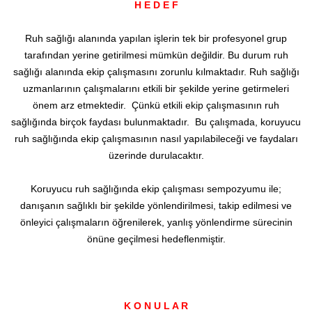
H E D E F
Ruh sağlığı alanında yapılan işlerin tek bir profesyonel grup
tarafından yerine getirilmesi mümkün değildir. Bu durum ruh
sağlığı alanında ekip çalışmasını zorunlu kılmaktadır. Ruh sağlığı
uzmanlarının çalışmalarını etkili bir şekilde yerine getirmeleri
önem arz etmektedir. Çünkü etkili ekip çalışmasının ruh
sağlığında birçok faydası bulunmaktadır. Bu çalışmada, koruyucu
ruh sağlığında ekip çalışmasının nasıl yapılabileceği ve faydaları
üzerinde durulacaktır.
Koruyucu ruh sağlığında ekip çalışması sempozyumu ile;
danışanın sağlıklı bir şekilde yönlendirilmesi, takip edilmesi ve
önleyici çalışmaların öğrenilerek, yanlış yönlendirme sürecinin
önüne geçilmesi hedeflenmiştir.
K O N U L A R