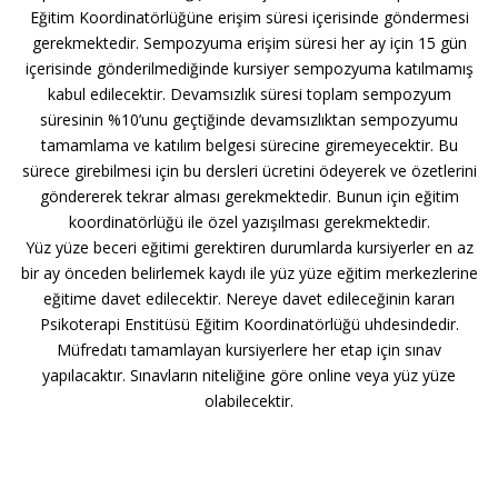
Eğitim Koordinatörlüğüne erişim süresi içerisinde göndermesi
gerekmektedir. Sempozyuma erişim süresi her ay için 15 gün
içerisinde gönderilmediğinde kursiyer sempozyuma katılmamış
kabul edilecektir. Devamsızlık süresi toplam sempozyum
süresinin %10’unu geçtiğinde devamsızlıktan sempozyumu
tamamlama ve katılım belgesi sürecine giremeyecektir. Bu
sürece girebilmesi için bu dersleri ücretini ödeyerek ve özetlerini
göndererek tekrar alması gerekmektedir. Bunun için eğitim
koordinatörlüğü ile özel yazışılması gerekmektedir.
Yüz yüze beceri eğitimi gerektiren durumlarda kursiyerler en az
bir ay önceden belirlemek kaydı ile yüz yüze eğitim merkezlerine
eğitime davet edilecektir. Nereye davet edileceğinin kararı
Psikoterapi Enstitüsü Eğitim Koordinatörlüğü uhdesindedir.
Müfredatı tamamlayan kursiyerlere her etap için sınav
yapılacaktır. Sınavların niteliğine göre online veya yüz yüze
olabilecektir.