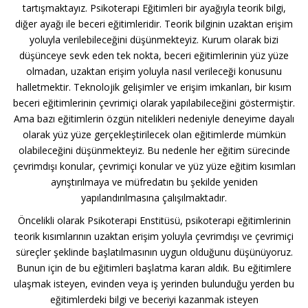
tartışmaktayız. Psikoterapi Eğitimleri bir ayağıyla teorik bilgi,
diğer ayağı ile beceri eğitimleridir. Teorik bilginin uzaktan erişim
yoluyla verilebileceğini düşünmekteyiz. Kurum olarak bizi
düşünceye sevk eden tek nokta, beceri eğitimlerinin yüz yüze
olmadan, uzaktan erişim yoluyla nasıl verileceği konusunu
halletmektir. Teknolojik gelişimler ve erişim imkanları, bir kısım
beceri eğitimlerinin çevrimiçi olarak yapılabileceğini göstermiştir.
Ama bazı eğitimlerin özgün nitelikleri nedeniyle deneyime dayalı
olarak yüz yüze gerçekleştirilecek olan eğitimlerde mümkün
olabileceğini düşünmekteyiz. Bu nedenle her eğitim sürecinde
çevrimdışı konular, çevrimiçi konular ve yüz yüze eğitim kısımları
ayrıştırılmaya ve müfredatın bu şekilde yeniden
yapılandırılmasına çalışılmaktadır.
Öncelikli olarak Psikoterapi Enstitüsü, psikoterapi eğitimlerinin
teorik kısımlarının uzaktan erişim yoluyla çevrimdışı ve çevrimiçi
süreçler şeklinde başlatılmasının uygun olduğunu düşünüyoruz.
Bunun için de bu eğitimleri başlatma kararı aldık. Bu eğitimlere
ulaşmak isteyen, evinden veya iş yerinden bulunduğu yerden bu
eğitimlerdeki bilgi ve beceriyi kazanmak isteyen