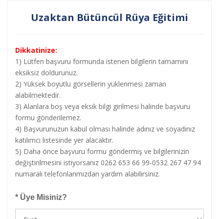
Uzaktan Bütüncül Rüya Eğitimi
Dikkatinize:
1) Lütfen başvuru formunda istenen bilgilerin tamamını
eksiksiz doldurunuz.
2) Yüksek boyutlu görsellerin yüklenmesi zaman
alabilmektedir.
3) Alanlara boş veya eksik bilgi girilmesi halinde başvuru
formu gönderilemez.
4) Başvurunuzun kabul olması halinde adınız ve soyadınız
katılımcı listesinde yer alacaktır.
5) Daha önce başvuru formu göndermiş ve bilgilerinizin
değiştirilmesini istiyorsanız 0262 653 66 99-0532 267 47 94
numaralı telefonlarımızdan yardım alabilirsiniz.
* Üye Misiniz?