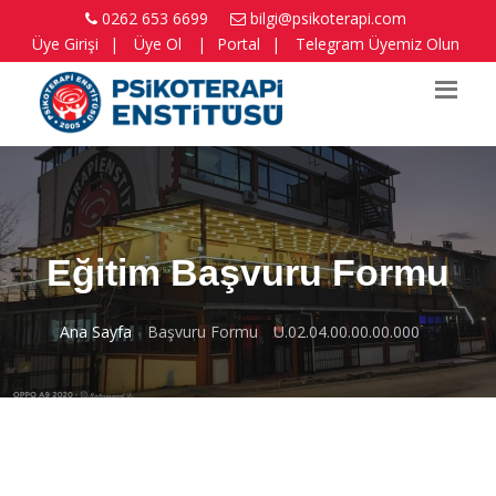
0262 653 6699
bilgi@psikoterapi.com
Üye Girişi
|
Üye Ol
|
Portal
|
Telegram Üyemiz Olun
Eğitim Başvuru Formu
Ana Sayfa
Başvuru Formu
U.02.04.00.00.00.000