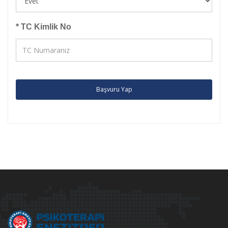
* TC Kimlik No