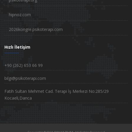
hipnoz.com
2026kongre.psikoterapi.com
Hızlı İletişim
+90 (262) 653 66 99
bilgi@psikoterapi.com
Fatih Sultan Mehmet Cad. Terapi İş Merkezi No:285/29
Kocaeli,Darıca