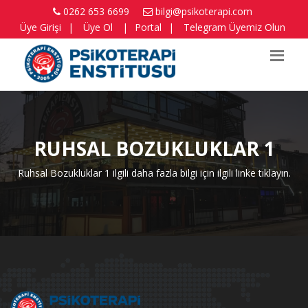
0262 653 6699
bilgi@psikoterapi.com
Üye Girişi
|
Üye Ol
|
Portal
|
Telegram Üyemiz Olun
RUHSAL BOZUKLUKLAR 1
Ruhsal Bozukluklar 1 ilgili daha fazla bilgi için ilgili linke tıklayın.