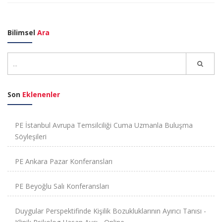
Bilimsel
Ara
Son
Eklenenler
PE İstanbul Avrupa Temsilciliği Cuma Uzmanla Buluşma
Söyleşileri
PE Ankara Pazar Konferansları
PE Beyoğlu Salı Konferansları
Duygular Perspektifinde Kişilik Bozukluklarının Ayırıcı Tanısı -