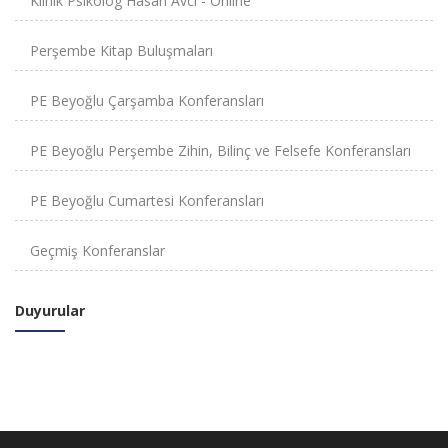
Klinik Psikolog Hasan Avcı - Online
Perşembe Kitap Buluşmaları
PE Beyoğlu Çarşamba Konferansları
PE Beyoğlu Perşembe Zihin, Bilinç ve Felsefe Konferansları
PE Beyoğlu Cumartesi Konferansları
Geçmiş Konferanslar
Duyurular