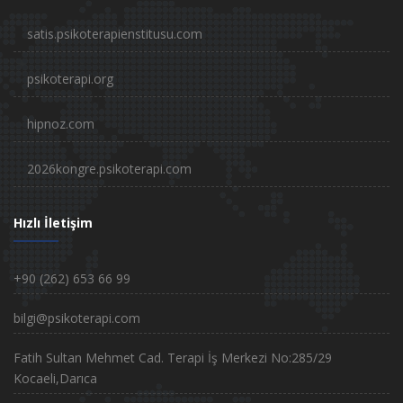
satis.psikoterapienstitusu.com
psikoterapi.org
hipnoz.com
2026kongre.psikoterapi.com
Hızlı İletişim
+90 (262) 653 66 99
bilgi@psikoterapi.com
Fatih Sultan Mehmet Cad. Terapi İş Merkezi No:285/29
Kocaeli,Darıca