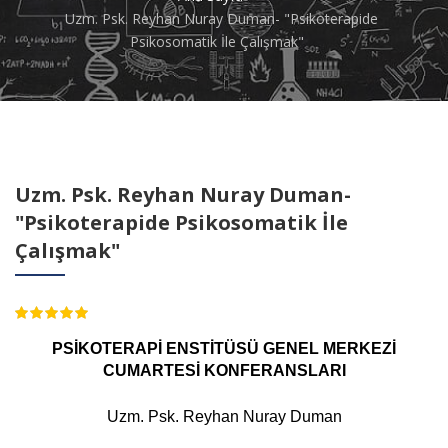
Uzm. Psk. Reyhan Nuray Duman- "Psikoterapide
Psikosomatik İle Çalışmak"
Uzm. Psk. Reyhan Nuray Duman-
"Psikoterapide Psikosomatik İle
Çalışmak"
4.70
PSİKOTERAPİ ENSTİTÜSÜ GENEL MERKEZİ
CUMARTESİ KONFERANSLARI
Uzm. Psk. Reyhan Nuray Duman