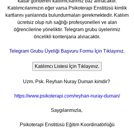
kadar gönderen katılımcılarımız baz alınacaktır.
Katılımcılarımızın eğer varsa Psikoterapi Enstitüsü kimlik
kartlarını yanlarında bulundurmaları gerekmektedir. Katılım
ücretsiz olup ruh sağlığı profesyonelleri ve alan
öğrencilerine yöneliktir. Telegram grubu üyelerimiz
öncelikli kontenjana alınacaktır.
Telegram Grubu Üyeliği Başvuru Formu İçin Tıklayınız.
Uzm. Psk. Reyhan Nuray Duman
kimdir?
https://www.psikoterapi.com/reyhan-nuray-duman/
Saygılarımızla,
Psikoterapi Enstitüsü Eğitim Koordinatörlüğü