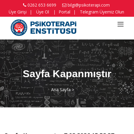
0262 653 6699
bilgi@psikoterapi.com
Üye Girişi
|
Üye Ol
|
Portal
|
Telegram Üyemiz Olun
Sayfa Kapanmıştır
Ana Sayfa >