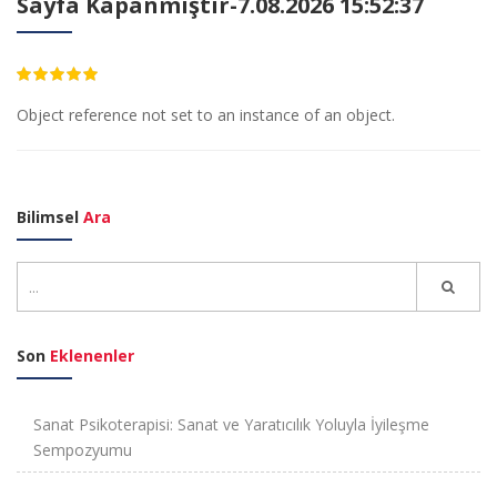
Sayfa Kapanmıştır-7.08.2026 15:52:37
4.70
Object reference not set to an instance of an object.
Bilimsel
Ara
Son
Eklenenler
Sanat Psikoterapisi: Sanat ve Yaratıcılık Yoluyla İyileşme
Sempozyumu