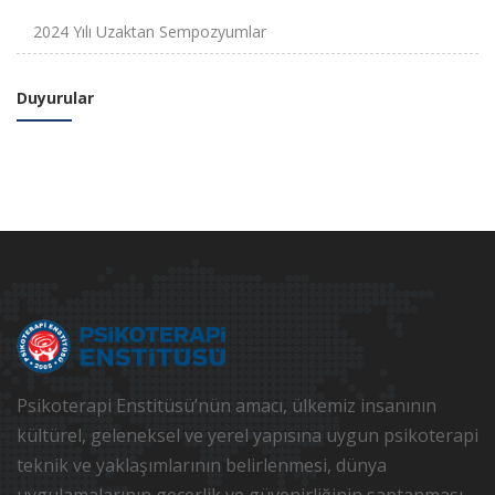
2024 Yılı Uzaktan Sempozyumlar
Duyurular
Psikoterapi Enstitüsü’nün amacı, ülkemiz insanının
kültürel, geleneksel ve yerel yapısına uygun psikoterapi
teknik ve yaklaşımlarının belirlenmesi, dünya
uygulamalarının geçerlik ve güvenirliğinin saptanması,