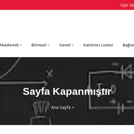
Üye Gir
Akademik
Bilimsel
Genel
Katılımcı Listesi
Bağla
Sayfa Kapanmıştır
Ana Sayfa >