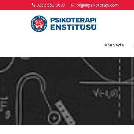
0262 653 6699
bilgi@psikoterapi.com
Ana Sayfa