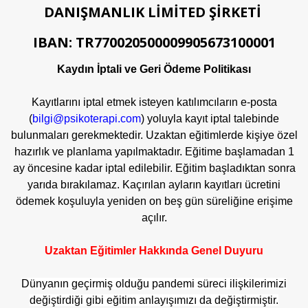
DANIŞMANLIK LİMİTED ŞİRKETİ
IBAN: TR770020500009905673100001
Kaydın İptali ve Geri Ödeme Politikası
Kayıtlarını iptal etmek isteyen katılımcıların e-posta
(
bilgi@psikoterapi.com
) yoluyla kayıt iptal talebinde
bulunmaları gerekmektedir.
Uzaktan eğitimlerde kişiye özel
hazırlık ve planlama yapılmaktadır. Eğitime başlamadan 1
ay öncesine kadar iptal edilebilir. Eğitim başladıktan sonra
yarıda bırakılamaz. Kaçırılan ayların kayıtları ücretini
ödemek koşuluyla yeniden on beş gün süreliğine erişime
açılır.
Uzaktan Eğitimler Hakkında Genel Duyuru
Dünyanın geçirmiş olduğu pandemi süreci ilişkilerimizi
değiştirdiği gibi eğitim anlayışımızı da değiştirmiştir.