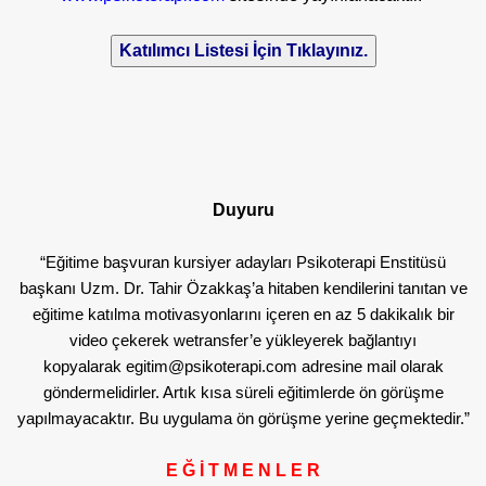
Duyuru
“Eğitime başvuran kursiyer adayları Psikoterapi Enstitüsü
başkanı Uzm. Dr. Tahir Özakkaş’a hitaben kendilerini tanıtan ve
eğitime katılma motivasyonlarını içeren en az 5 dakikalık bir
video çekerek wetransfer’e yükleyerek bağlantıyı
kopyalarak
egitim@psikoterapi.com
adresine mail olarak
göndermelidirler. Artık kısa süreli eğitimlerde ön görüşme
yapılmayacaktır. Bu uygulama ön görüşme yerine geçmektedir.”
E Ğ İ T M E N L E R