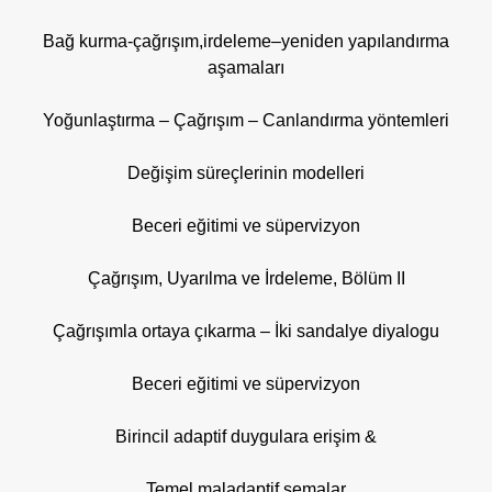
Bağ kurma-çağrışım,irdeleme–yeniden yapılandırma
aşamaları
Yoğunlaştırma – Çağrışım – Canlandırma yöntemleri
Değişim süreçlerinin modelleri
Beceri eğitimi ve süpervizyon
Çağrışım, Uyarılma ve İrdeleme, Bölüm II
Çağrışımla ortaya çıkarma – İki sandalye diyalogu
Beceri eğitimi ve süpervizyon
Birincil adaptif duygulara erişim &
Temel maladaptif şemalar