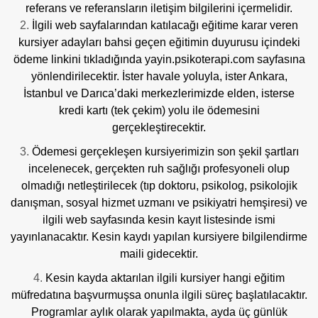
referans ve referansların iletişim bilgilerini içermelidir.
İlgili web sayfalarından katılacağı eğitime karar veren
kursiyer adayları bahsi geçen eğitimin duyurusu içindeki
ödeme linkini tıkladığında
yayin.psikoterapi.com
sayfasına
yönlendirilecektir. İster havale yoluyla, ister Ankara,
İstanbul ve Darıca’daki merkezlerimizde elden, isterse
kredi kartı (tek çekim) yolu ile ödemesini
gerçekleştirecektir.
Ödemesi gerçekleşen kursiyerimizin son şekil şartları
incelenecek, gerçekten ruh sağlığı profesyoneli olup
olmadığı netleştirilecek (tıp doktoru, psikolog, psikolojik
danışman, sosyal hizmet uzmanı ve psikiyatri hemşiresi) ve
ilgili web sayfasında kesin kayıt listesinde ismi
yayınlanacaktır. Kesin kaydı yapılan kursiyere bilgilendirme
maili gidecektir.
Kesin kayda aktarılan ilgili kursiyer hangi eğitim
müfredatına başvurmuşsa onunla ilgili süreç başlatılacaktır.
Programlar aylık olarak yapılmakta, ayda üç günlük