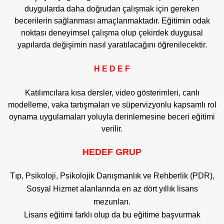
duygularda daha doğrudan çalışmak için gereken
becerilerin sağlanması amaçlanmaktadır. Eğitimin odak
noktası deneyimsel çalışma olup çekirdek duygusal
yapılarda değişimin nasıl yaratılacağını öğrenilecektir.
H E D E F
Katılımcılara kısa dersler, video gösterimleri, canlı
modelleme, vaka tartışmaları ve süpervizyonlu kapsamlı rol
oynama uygulamaları yoluyla derinlemesine beceri eğitimi
verilir.
HEDEF GRUP
Tıp, Psikoloji, Psikolojik Danışmanlık ve Rehberlik (PDR),
Sosyal Hizmet alanlarında en az dört yıllık lisans
mezunları.
Lisans eğitimi farklı olup da bu eğitime başvurmak