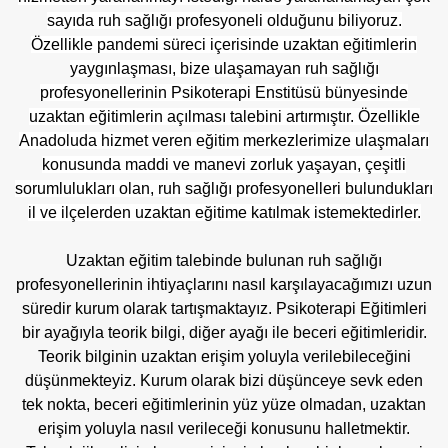
sayıda ruh sağlığı profesyoneli olduğunu biliyoruz.
Özellikle pandemi süreci içerisinde uzaktan eğitimlerin
yaygınlaşması, bize ulaşamayan ruh sağlığı
profesyonellerinin Psikoterapi Enstitüsü bünyesinde
uzaktan eğitimlerin açılması talebini artırmıştır. Özellikle
Anadoluda hizmet veren eğitim merkezlerimize ulaşmaları
konusunda maddi ve manevi zorluk yaşayan, çeşitli
sorumlulukları olan, ruh sağlığı profesyonelleri bulundukları
il ve ilçelerden uzaktan eğitime katılmak istemektedirler.
Uzaktan eğitim talebinde bulunan ruh sağlığı
profesyonellerinin ihtiyaçlarını nasıl karşılayacağımızı uzun
süredir kurum olarak tartışmaktayız. Psikoterapi Eğitimleri
bir ayağıyla teorik bilgi, diğer ayağı ile beceri eğitimleridir.
Teorik bilginin uzaktan erişim yoluyla verilebileceğini
düşünmekteyiz. Kurum olarak bizi düşünceye sevk eden
tek nokta, beceri eğitimlerinin yüz yüze olmadan, uzaktan
erişim yoluyla nasıl verileceği konusunu halletmektir.