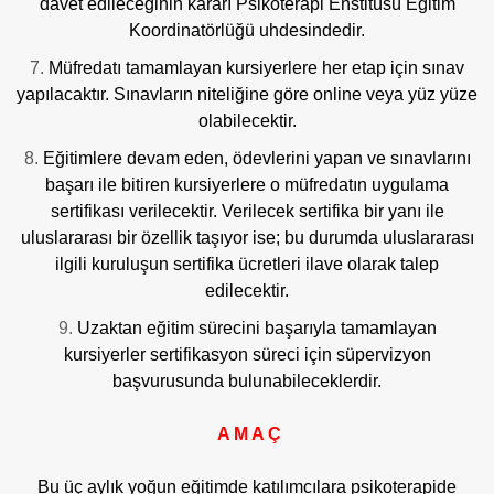
davet edileceğinin kararı Psikoterapi Enstitüsü Eğitim
Koordinatörlüğü uhdesindedir.
Müfredatı tamamlayan kursiyerlere her etap için sınav
yapılacaktır. Sınavların niteliğine göre online veya yüz yüze
olabilecektir.
Eğitimlere devam eden, ödevlerini yapan ve sınavlarını
başarı ile bitiren kursiyerlere o müfredatın uygulama
sertifikası verilecektir. Verilecek sertifika bir yanı ile
uluslararası bir özellik taşıyor ise; bu durumda uluslararası
ilgili kuruluşun sertifika ücretleri ilave olarak talep
edilecektir.
Uzaktan eğitim sürecini başarıyla tamamlayan
kursiyerler sertifikasyon süreci için süpervizyon
başvurusunda bulunabileceklerdir.
A M A Ç
Bu üç aylık yoğun eğitimde katılımcılara psikoterapide