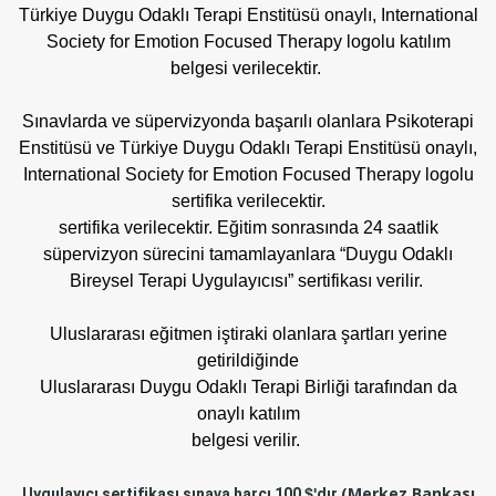
Türkiye Duygu Odaklı Terapi Enstitüsü onaylı, International
Society for Emotion Focused Therapy logolu katılım
belgesi
verilecektir.
Sınavlarda ve süpervizyonda başarılı olanlara Psikoterapi
Enstitüsü ve Türkiye Duygu Odaklı Terapi Enstitüsü onaylı,
International Society for Emotion Focused Therapy logolu
sertifika verilecektir.
sertifika verilecektir. Eğitim sonrasında 24 saatlik
süpervizyon sürecini tamamlayanlara “Duygu Odaklı
Bireysel Terapi Uygulayıcısı” sertifikası verilir.
Uluslararası eğitmen iştiraki olanlara şartları yerine
getirildiğinde
Uluslararası Duygu Odaklı Terapi Birliği tarafından da
onaylı katılım
belgesi verilir.
(Merkez Bankası
Uygulayıcı sertifikası sınava harcı 100
$'
dır