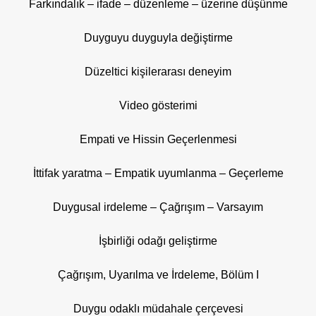
Farkındalık – ifade – düzenleme – üzerine düşünme
Duyguyu duyguyla değiştirme
Düzeltici kişilerarası deneyim
Video gösterimi
Empati ve Hissin Geçerlenmesi
İttifak yaratma – Empatik uyumlanma – Geçerleme
Duygusal irdeleme – Çağrışım – Varsayım
İşbirliği odağı geliştirme
Çağrışım, Uyarılma ve İrdeleme, Bölüm I
Duygu odaklı müdahale çerçevesi