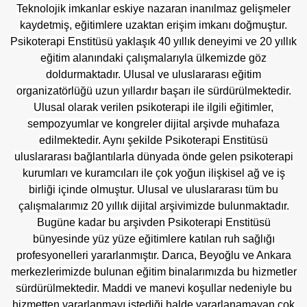
Teknolojik imkanlar eskiye nazaran inanılmaz gelişmeler
kaydetmiş, eğitimlere uzaktan erişim imkanı doğmuştur.
Psikoterapi Enstitüsü yaklaşık 40 yıllık deneyimi ve 20 yıllık
eğitim alanındaki çalışmalarıyla ülkemizde göz
doldurmaktadır. Ulusal ve uluslararası eğitim
organizatörlüğü uzun yıllardır başarı ile sürdürülmektedir.
Ulusal olarak verilen psikoterapi ile ilgili eğitimler,
sempozyumlar ve kongreler dijital arşivde muhafaza
edilmektedir. Aynı şekilde Psikoterapi Enstitüsü
uluslararası bağlantılarla dünyada önde gelen psikoterapi
kurumları ve kuramcıları ile çok yoğun ilişkisel ağ ve iş
birliği içinde olmuştur. Ulusal ve uluslararası tüm bu
çalışmalarımız 20 yıllık dijital arşivimizde bulunmaktadır.
Bugüne kadar bu arşivden Psikoterapi Enstitüsü
bünyesinde yüz yüze eğitimlere katılan ruh sağlığı
profesyonelleri yararlanmıştır. Darıca, Beyoğlu ve Ankara
merkezlerimizde bulunan eğitim binalarımızda bu hizmetler
sürdürülmektedir. Maddi ve manevi koşullar nedeniyle bu
hizmetten yararlanmayı istediği halde yararlanamayan çok