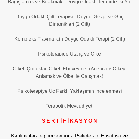
Bağışlamak ve Bırakmak - Duygu Odaklı Terapide İki Yol
Duygu Odaklı Çift Terapisi - Duygu, Sevgi ve Güç
Dinamikleri (2 Cilt)
Kompleks Travma için Duygu Odaklı Terapi (2 Cilt)
Psikoterapide Utanç ve Öfke
Öfkeli Çocuklar, Öfkeli Ebeveynler (Ailenizde Öfkeyi
Anlamak ve Öfke ile Çalışmak)
Psikoterapiye Üç Farklı Yaklaşımın İncelenmesi
Terapötik Mevcudiyet
S E R T İ F İ K A S Y O N
Katılımcılara eğitim sonunda Psikoterapi Enstitüsü ve