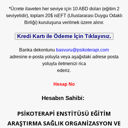
*Ücrete ilaveten her seviye için 10 ABD doları (eğitim 2
seviyelidir), toplam 20$ isEFT (Uluslararası Duygu Odaklı
Birliği) kuruluşuna verilmek üzere alınır.
Banka dekontunu
basvuru@psikoterapi.com
adresine e-posta yoluyla veya aşağıdaki adrese posta
yoluyla iletmenizi rica
ederiz.
Hesap No
Hesabın Sahibi:
PSİKOTERAPİ ENSTİTÜSÜ EĞİTİM
ARAŞTIRMA SAĞLIK ORGANİZASYON VE