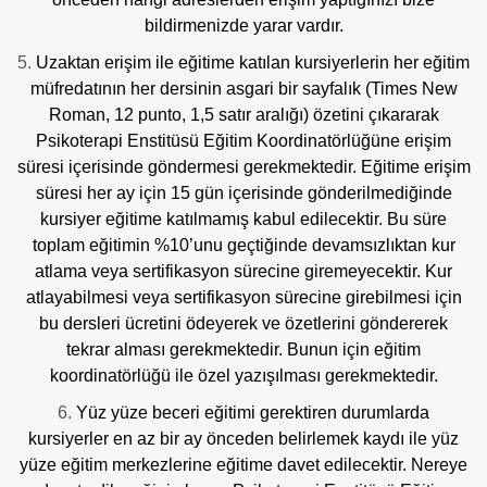
bildirmenizde yarar vardır.
Uzaktan erişim ile eğitime katılan kursiyerlerin her eğitim
müfredatının her dersinin asgari bir sayfalık (Times New
Roman, 12 punto, 1,5 satır aralığı) özetini çıkararak
Psikoterapi Enstitüsü Eğitim Koordinatörlüğüne erişim
süresi içerisinde göndermesi gerekmektedir. Eğitime erişim
süresi her ay için 15 gün içerisinde gönderilmediğinde
kursiyer eğitime katılmamış kabul edilecektir. Bu süre
toplam eğitimin %10’unu geçtiğinde devamsızlıktan kur
atlama veya sertifikasyon sürecine giremeyecektir. Kur
atlayabilmesi veya sertifikasyon sürecine girebilmesi için
bu dersleri ücretini ödeyerek ve özetlerini göndererek
tekrar alması gerekmektedir. Bunun için eğitim
koordinatörlüğü ile özel yazışılması gerekmektedir.
Yüz yüze beceri eğitimi gerektiren durumlarda
kursiyerler en az bir ay önceden belirlemek kaydı ile yüz
yüze eğitim merkezlerine eğitime davet edilecektir. Nereye