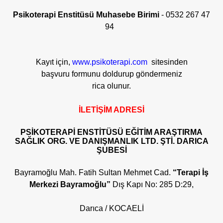
Psikoterapi Enstitüsü Muhasebe Birimi
-
0532 267 47
94
Kayıt için,
www.psikoterapi.com
sitesinden
başvuru formunu doldurup göndermeniz
rica olunur.
İLETİŞİM ADRESİ
PSİKOTERAPİ ENSTİTÜSÜ EĞİTİM ARAŞTIRMA
SAĞLIK ORG. VE DANIŞMANLIK LTD. ŞTİ. DARICA
ŞUBESİ
Bayramoğlu Mah. Fatih Sultan Mehmet Cad.
“Terapi İş
Merkezi Bayramoğlu”
Dış Kapı No: 285 D:29,
Darıca / KOCAELİ